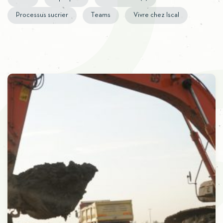
Processus sucrier
Teams
Vivre chez Iscal