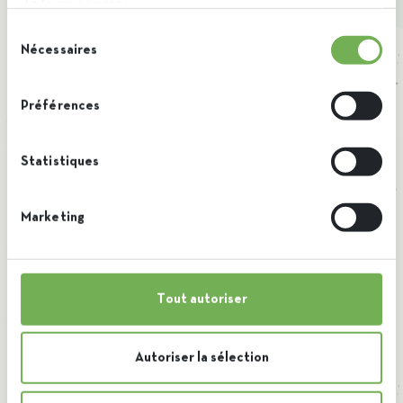
de leurs services.
Sélection
Nécessaires
du
consentement
Préférences
Statistiques
Marketing
Tout autoriser
Brieuc
Autoriser la sélection
Food heroes