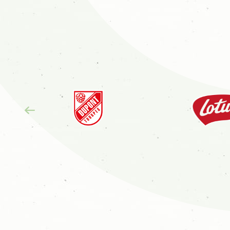
Previous