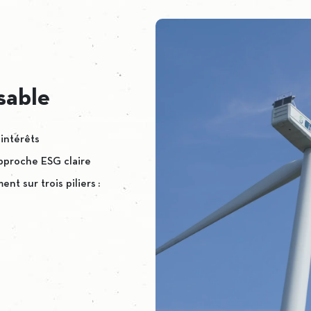
sable
 intérêts
pproche ESG claire
t sur trois piliers :