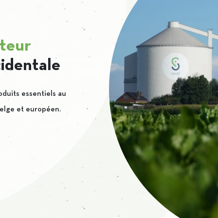
teur
identale
oduits essentiels au
elge et européen.