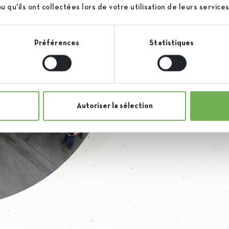
 qu'ils ont collectées lors de votre utilisation de leurs services
1/4 du sucre belge e
l’aventure en travai
Préférences
Statistiques
Rejoignez nos 170 co
Nos carrières
Autoriser la sélection