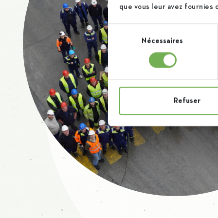
que vous leur avez fournies ou
Sélection
Nécessaires
du
consentement
Refuser