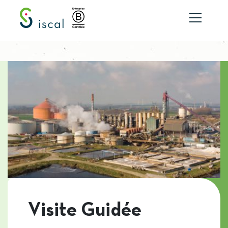
Aller au contenu
Visite Guidée