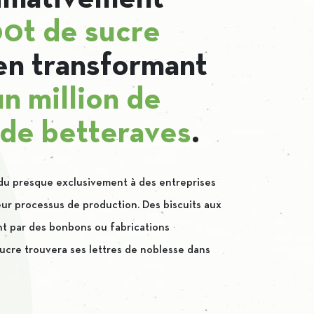
0t de sucre
n transformant
un million de
 de betteraves
.
du presque exclusivement à des entreprises
 leur processus de production. Des biscuits aux
nt par des bonbons ou fabrications
ucre trouvera ses lettres de noblesse dans