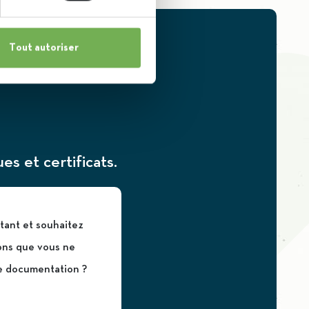
Tout autoriser
s et certificats.
stant et souhaitez
ons que vous ne
e documentation ?