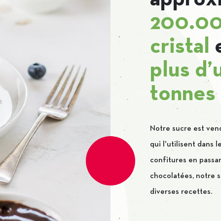
200.00
cristal
e
plus d’
tonnes
Notre sucre est ven
qui l’utilisent dans
confitures en passa
chocolatées, notre s
diverses recettes.