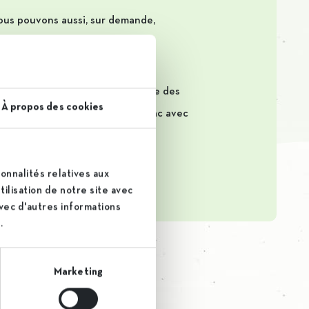
Nous pouvons aussi, sur demande,
ne de production.
a solution intermédiaire est celle des
À propos des cookies
s livrons aussi notre sucre en vrac avec
onnalités relatives aux
ilisation de notre site avec
avec d'autres informations
.
Marketing