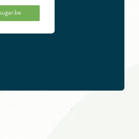
sugar.be