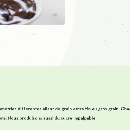
ométries différentes allant du grain extra fin au gros grain. C
ons. Nous produisons aussi du sucre impalpable.