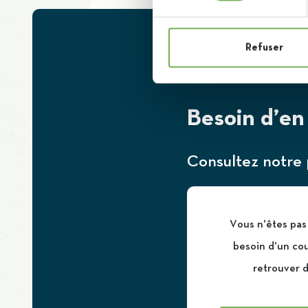
Refuser
Besoin d’en 
Consultez notre 
Vous n’êtes pas 
besoin d’un co
retrouver d