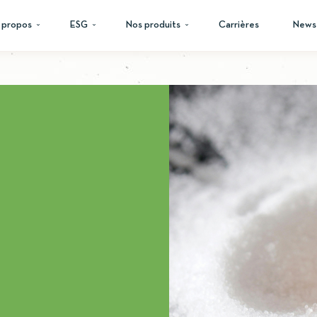
 propos
ESG
Nos produits
Carrières
News