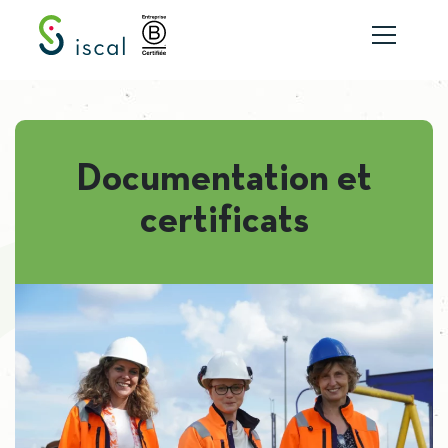
Aller au contenu
Documentation et
certificats