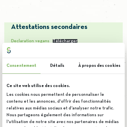
Attestations secondaires
Declaration vegans
Télécharger
Certificate of Conformity
Télécharger
Consentement
Détails
À propos des cookies
Non-GMO certificate
Télécharger
Ce site web utilise des cookies.
Les cookies nous permettent de personnaliser le
Packaging certificate
Télécharger
contenu et les annonces, d'offrir des fonctionnalités
relatives aux médias sociaux et d'analyser notre trafic.
Nous partageons également des informations sur
Non-ionisation certificate
Télécharger
l'utilisation de notre site avec nos partenaires de médias