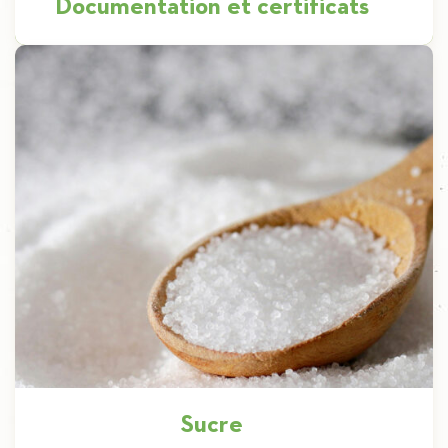
Documentation et certificats
Des produits de première qualité Quelque soit
le produit que vous désirez chez Iscal, il viendra
accompagné de son lot […]
Découvrir
Sucre