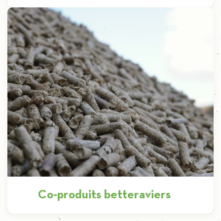
Produit phare d’iscal, nous produisons chaque
année approximativement 200.000t de sucre
cristal en transformant plus d’un million de
tonnes de […]
Découvrir
Co-produits betteraviers