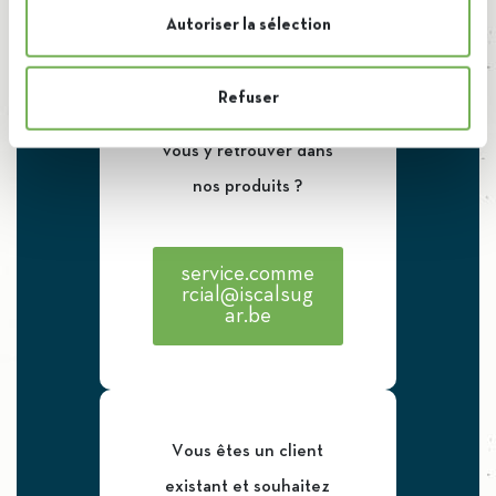
Autoriser la sélection
Vous n’êtes pas encore
client et auriez besoin
Refuser
d’un coup de main pour
vous y retrouver dans
nos produits ?
service.comme
rcial@iscalsug
ar.be
Vous êtes un client
existant et souhaitez