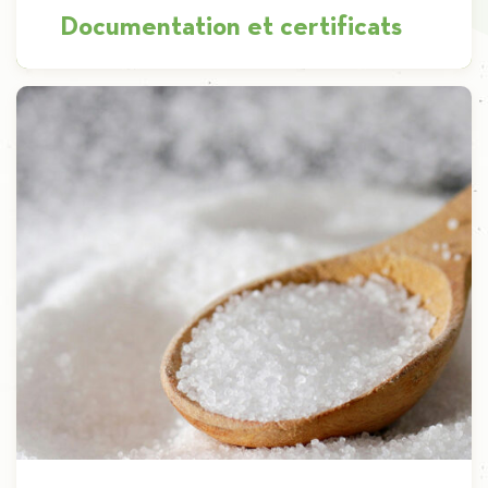
Documentation et certificats
Des produits de première qualité Quelque soit
le produit que vous désirez chez Iscal, il viendra
accompagné de son lot […]
Découvrir