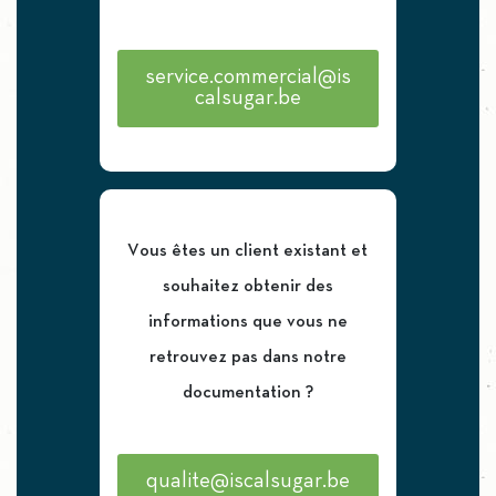
service.commercial@is
calsugar.be
Vous êtes un client existant et
souhaitez obtenir des
informations que vous ne
retrouvez pas dans notre
documentation ?
qualite@iscalsugar.be