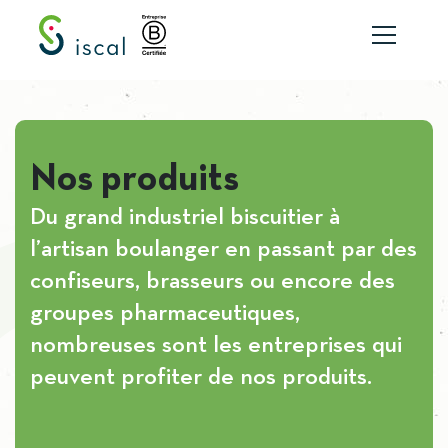
Aller au contenu
Nos produits
Du grand industriel biscuitier à
l’artisan boulanger en passant par des
confiseurs, brasseurs ou encore des
groupes pharmaceutiques,
nombreuses sont les entreprises qui
peuvent profiter de nos produits.