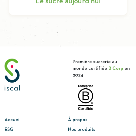
Le sucre aujourd’hui
Première sucrerie au
monde certifiée
B Corp
en
2024
Accueil
À propos
ESG
Nos produits