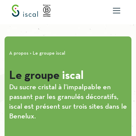
Aller au contenu
A propos
> Le groupe iscal
Le groupe
iscal
Du sucre cristal à l’impalpable en
passant par les granulés décoratifs,
iscal est présent sur trois sites dans le
Benelux.