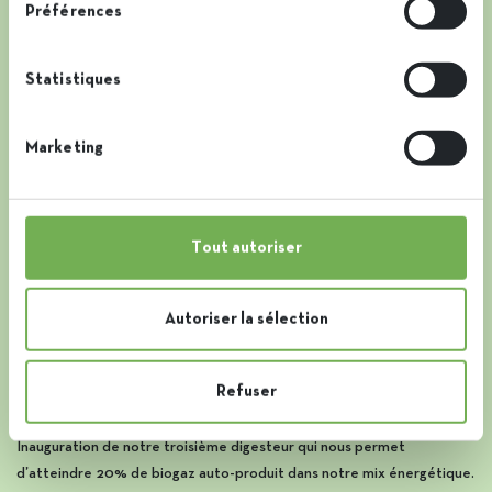
Préférences
Statistiques
Marketing
Tout autoriser
2026
Autoriser la sélection
Steven De Cuyper devient le nouveau CEO d’Iscal Sugar SA.
Refuser
2025
Inauguration de notre troisième digesteur qui nous permet
d’atteindre 20% de biogaz auto-produit dans notre mix énergétique.