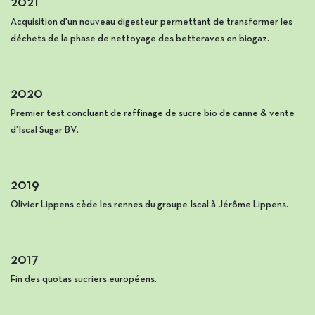
2021
Acquisition d'un nouveau digesteur permettant de transformer les
déchets de la phase de nettoyage des betteraves en biogaz.
2020
Premier test concluant de raffinage de sucre bio de canne & vente
d’Iscal Sugar BV.
2019
Olivier Lippens cède les rennes du groupe Iscal à Jérôme Lippens.
2017
Fin des quotas sucriers européens.