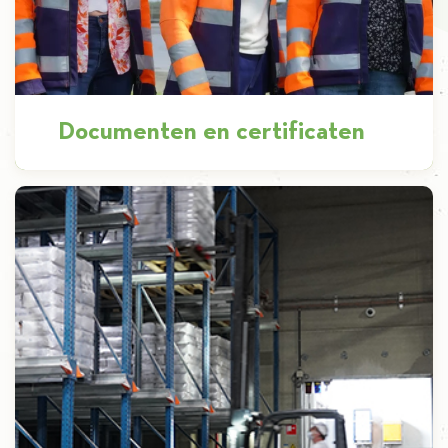
Documenten en certificaten
Producten van topkwaliteit Welk product van
Iscal u ook wenst, het wordt geleverd met een
eigen set van certificaten en […]
Ontdekken