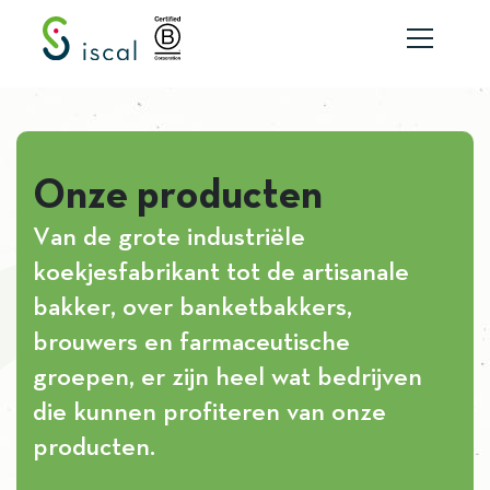
Skip to content
Onze producten
Van de grote industriële
koekjesfabrikant tot de artisanale
bakker, over banketbakkers,
brouwers en farmaceutische
groepen, er zijn heel wat bedrijven
die kunnen profiteren van onze
producten.