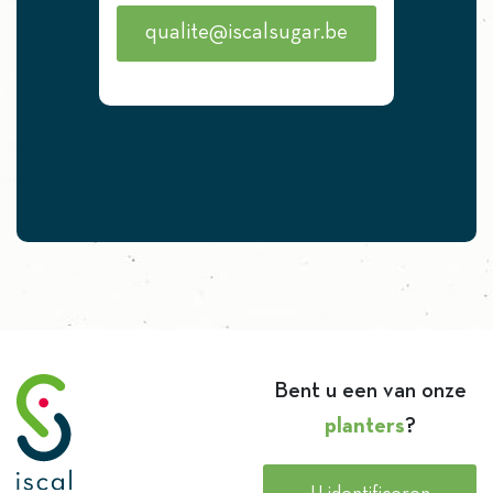
qualite@iscalsugar.be
Bent u een van onze
planters
?