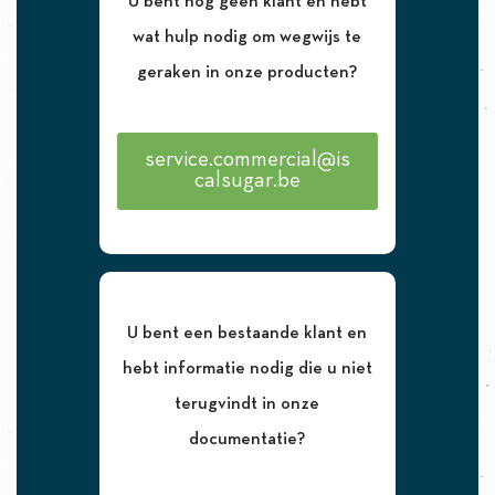
U bent nog geen klant en hebt
wat hulp nodig om wegwijs te
geraken in onze producten?
service.commercial@is
calsugar.be
U bent een bestaande klant en
hebt informatie nodig die u niet
terugvindt in onze
documentatie?