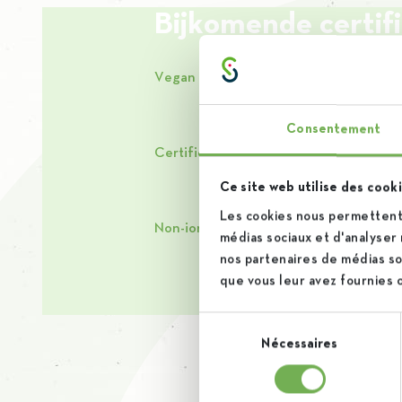
Bijkomende certif
Vegan declaration
Download
Consentement
Certificate of analysis
Download
Ce site web utilise des cooki
Les cookies nous permettent 
Non-ionisation certificate
Download
médias sociaux et d'analyser 
nos partenaires de médias soc
que vous leur avez fournies ou
Sélection
Nécessaires
du
consentement