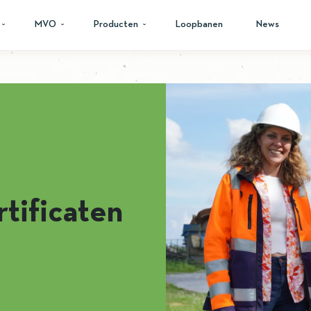
MVO
Producten
Loopbanen
News
tificaten