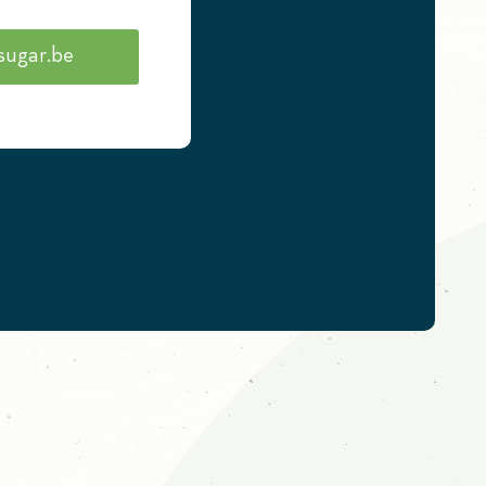
sugar.be