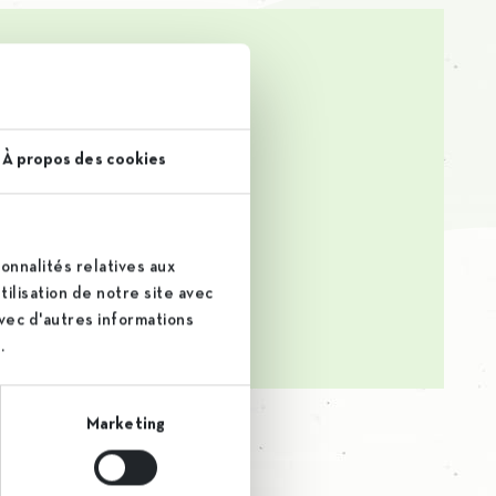
nload
À propos des cookies
d
onnalités relatives aux
d
ilisation de notre site avec
avec d'autres informations
.
Marketing