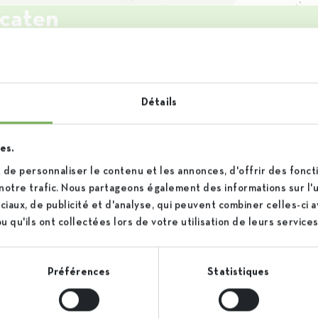
icaten
Certificate of conformity
Dow
Détails
Packaging certificate
Downloa
es.
de personnaliser le contenu et les annonces, d'offrir des foncti
Non-GMO certificate
Downloa
notre trafic. Nous partageons également des informations sur l'ut
iaux, de publicité et d'analyse, qui peuvent combiner celles-ci 
 qu'ils ont collectées lors de votre utilisation de leurs services
Préférences
Statistiques