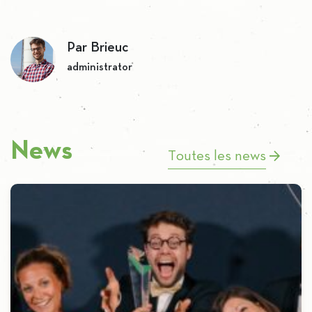
Par Brieuc
administrator
News
Toutes les news