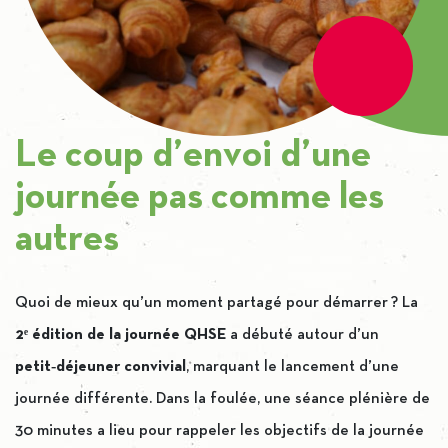
Le coup d’envoi d’une
journée pas comme les
autres
Quoi de mieux qu’un moment partagé pour démarrer ? La
2ᵉ édition de la journée QHSE
a débuté autour d’un
petit‑déjeuner convivial
, marquant le lancement d’une
journée différente. Dans la foulée, une séance plénière de
30 minutes a lieu pour rappeler les objectifs de la journée