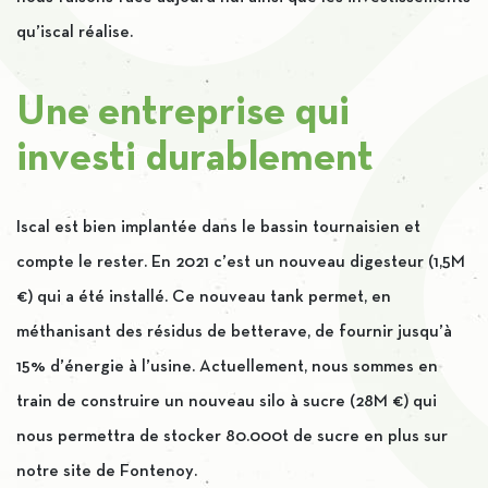
qu’iscal réalise.
Une entreprise qui
investi durablement
Iscal est bien implantée dans le bassin tournaisien et
compte le rester. En 2021 c’est un nouveau digesteur (1,5M
€) qui a été installé. Ce nouveau tank permet, en
méthanisant des résidus de betterave, de fournir jusqu’à
15% d’énergie à l’usine. Actuellement, nous sommes en
train de construire un nouveau silo à sucre (28M €) qui
nous permettra de stocker 80.000t de sucre en plus sur
notre site de Fontenoy.