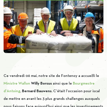
Ce vendredi 06 mai, notre site de Fontenoy a accueilli le
Ministre Wallon
Willy Borsus
ainsi que le
Bourgmestre
d’Antoing
,
Bernard Bauwens
. C’était l’occasion pour iscal
de mettre en avant les 3 plus grands challenges auxquels
nous faisons face aujourd’hui ainsi que les investissements