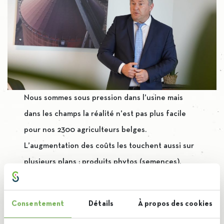
Nous sommes sous pression dans l’usine mais
dans les champs la réalité n’est pas plus facile
pour nos 2300 agriculteurs belges.
L’augmentation des coûts les touchent aussi sur
plusieurs plans : produits phytos (semences),
engrais, énergie. De plus, sur le marché européen,
tous ne profitent pas des mêmes conditions ce
Consentement
Détails
À propos des cookies
qui rend le quotidien de nos planteurs encore