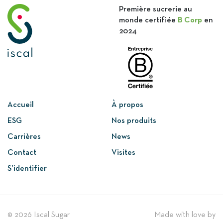
Première sucrerie au
monde certifiée
B Corp
en
2024
Accueil
À propos
ESG
Nos produits
Carrières
News
Contact
Visites
S’identifier
© 2026 Iscal Sugar
Made with love by