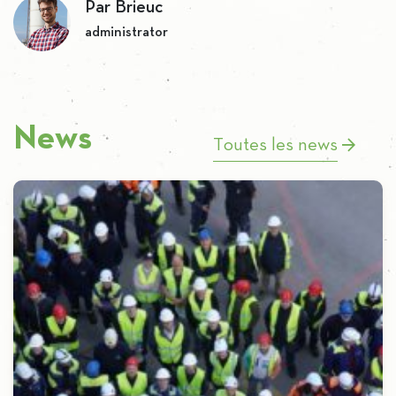
Par Brieuc
administrator
News
Toutes les news