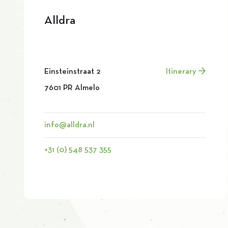
Alldra
Einsteinstraat 2
Itinerary
7601 PR Almelo
info@alldra.nl
+31 (0) 548 537 355