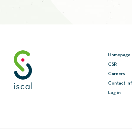
Homepage
CSR
Careers
Contact in
Log in