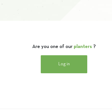
Are you one of our
planters
?
Log in