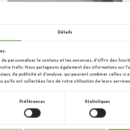
Iscal Frasnes
Détails
es.
Route d’Hacquegnies 2
Itinerary
de personnaliser le contenu et les annonces, d'offrir des foncti
7911 Frasnes-lez-Anvaing
notre trafic. Nous partageons également des informations sur l'ut
iaux, de publicité et d'analyse, qui peuvent combiner celles-ci 
 qu'ils ont collectées lors de votre utilisation de leurs services
Préférences
Statistiques