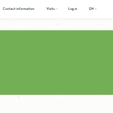
Contact information
Visits
Log in
EN