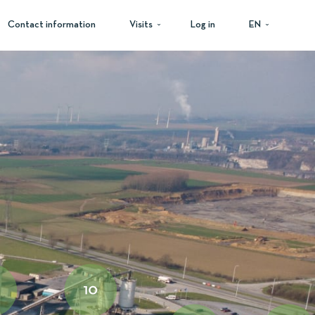
Contact information
Visits
Log in
EN