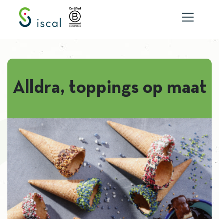
Skip to content
Alldra, toppings op maat