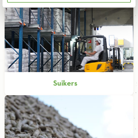
Ontdekken
Suikers
Kristalsuiker is het belangrijkste product van
Iscal en elk jaar produceren we er ongeveer
200.000 ton van door meer dan […]