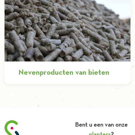
Ontdekken
Nevenproducten van bieten
In het suikerproces gaat niets verloren. Van het
miljoen ton bieten dat bij ons toekomt,
recupereren we ook het vruchtvlees […]
Bent u een van onze
planters
?