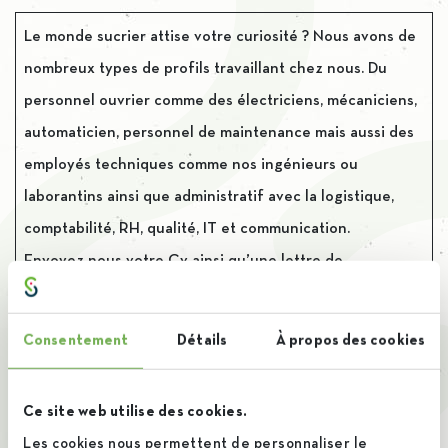
Le monde sucrier attise votre curiosité ? Nous avons de
nombreux types de profils travaillant chez nous. Du
personnel ouvrier comme des électriciens, mécaniciens,
automaticien, personnel de maintenance mais aussi des
employés techniques comme nos ingénieurs ou
laborantins ainsi que administratif avec la logistique,
comptabilité, RH, qualité, IT et communication.
Envoyez nous votre Cv ainsi qu’une lettre de
motivation/présentation et nous donnerons rapidement
suite à votre candidature.
Consentement
Détails
À propos des cookies
Nombre de nos membres du personnel ont commencé
Ce site web utilise des cookies.
en stage pour obtenir ensuite un poste fixe. Qui sait,
Les cookies nous permettent de personnaliser le