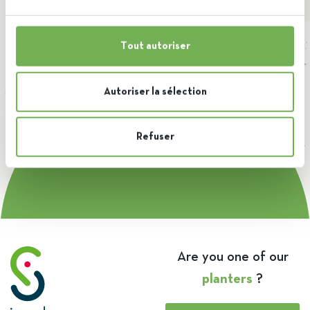
jobs@iscalsugar.be
Tout autoriser
+32 (0) 69 87 17 11
Autoriser la sélection
Refuser
Are you one of our
planters
?