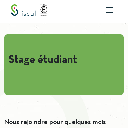
Skip to content
Stage étudiant
Nous rejoindre pour quelques mois