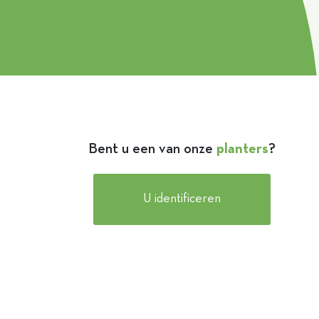
Bent u een van onze
planters
?
U identificeren