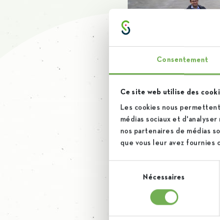
Consentement
Ce site web utilise des cooki
Les cookies nous permettent 
médias sociaux et d'analyser 
nos partenaires de médias soc
que vous leur avez fournies ou
Sélection
Nécessaires
du
consentement