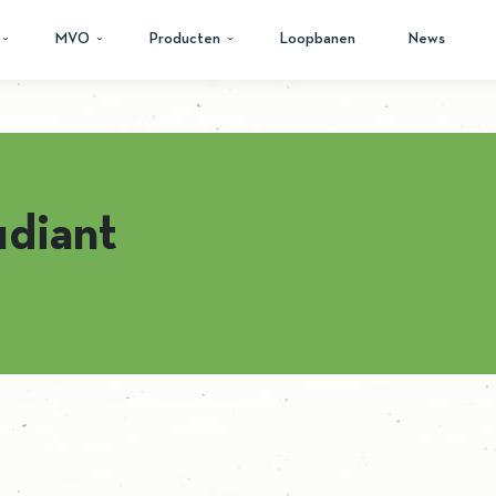
MVO
Producten
Loopbanen
News
udiant