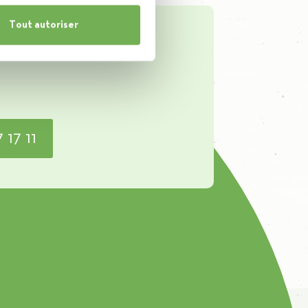
Tout autoriser
ègues ?
 17 11