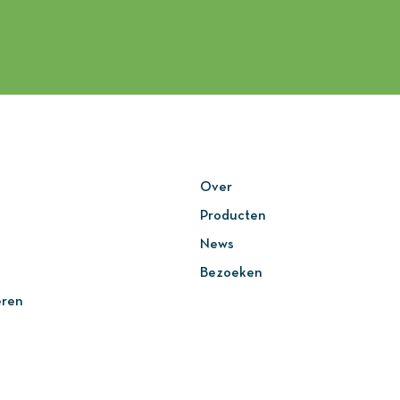
Over
Producten
News
Bezoeken
eren