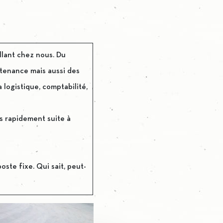
llant chez nous. Du
ntenance mais aussi des
logistique, comptabilité,
s rapidement suite à
te fixe. Qui sait, peut-