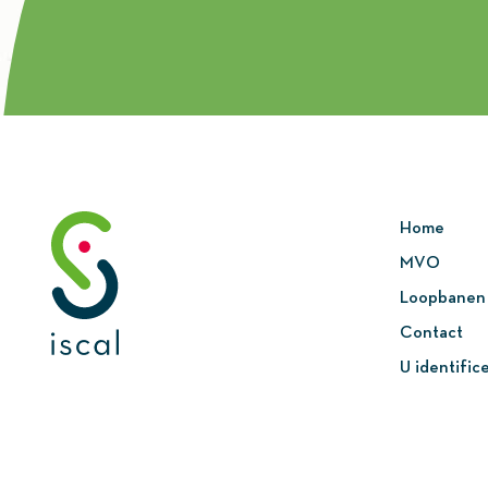
Home
MVO
Loopbanen
Contact
U identific