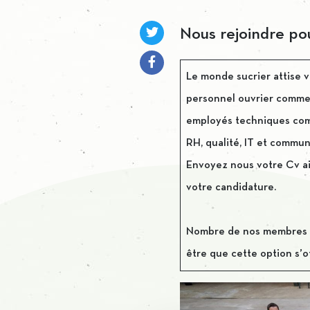
Nous rejoindre po
Le monde sucrier attise v
personnel ouvrier comme 
employés techniques comme
RH, qualité, IT et commun
Envoyez nous votre Cv ai
votre candidature.
Nombre de nos membres du
être que cette option s’of