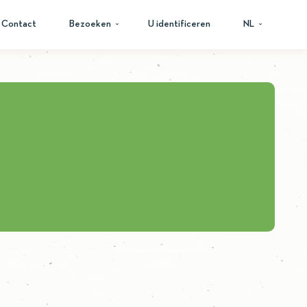
Contact
Bezoeken
U identificeren
NL