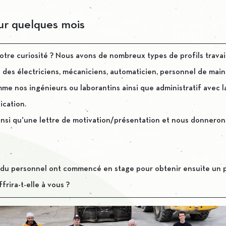
ur quelques mois
otre curiosité ? Nous avons de nombreux types de profils travai
des électriciens, mécaniciens, automaticien, personnel de mai
 nos ingénieurs ou laborantins ainsi que administratif avec la 
ication.
nsi qu’une lettre de motivation/présentation et nous donneron
 personnel ont commencé en stage pour obtenir ensuite un pos
frira-t-elle à vous ?