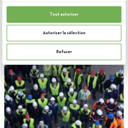
Tout autoriser
News
Alle news
Autoriser la sélection
Refuser