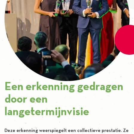
Een erkenning gedragen
door een
langetermijnvisie
Deze erkenning weerspiegelt een collectieve prestatie. Ze