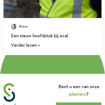
Brieuc
Een nieuw hoofdstuk bij iscal
Verder lezen +
Bent u een van onze
planters
?