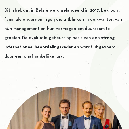
Dit label, dat in België werd gelanceerd in 2017, bekroont
familiale ondernemingen die uitblinken in de kwaliteit van
hun management en hun vermogen om duurzaam te
groeien. De evaluatie gebeurt op basis van een
streng
internationaal beoordelingskader
en wordt uitgevoerd
door een onafhankelijke jury.