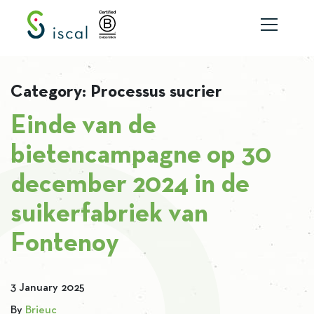
Skip to content
Category:
Processus sucrier
Einde van de
bietencampagne op 30
december 2024 in de
suikerfabriek van
Fontenoy
3 January 2025
By
Brieuc